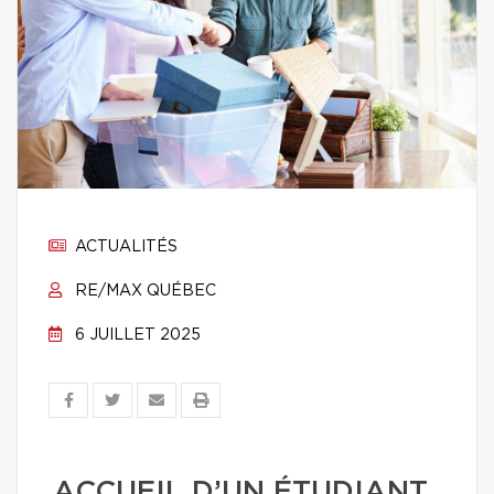
ACTUALITÉS
RE/MAX QUÉBEC
6 JUILLET 2025
ACCUEIL D’UN ÉTUDIANT