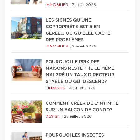
IMMOBILIER
|
7 août 2026
LES SIGNES QU'UNE
COPROPRIÉTÉ EST BIEN
GÉRÉE… OU QU'ELLE CACHE
DES PROBLÈMES
IMMOBILIER
|
2 août 2026
POURQUOI LE PRIX DES
MAISONS RESTE-T-IL LE MÊME
MALGRÉ UN TAUX DIRECTEUR
STABLE OU QUI DESCEND?
FINANCES
|
31 juillet 2026
COMMENT CRÉER DE L'INTIMITÉ
SUR UN BALCON DE CONDO?
DESIGN
|
26 juillet 2026
POURQUOI LES INSECTES