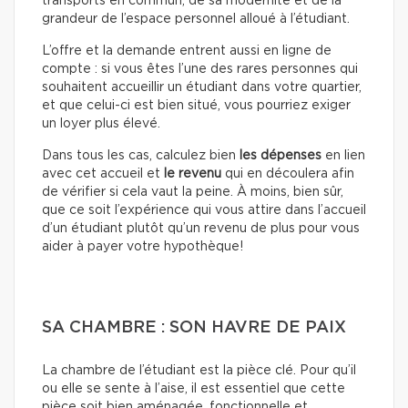
transports en commun, de sa modernité et de la
grandeur de l’espace personnel alloué à l’étudiant.
L’offre et la demande entrent aussi en ligne de
compte : si vous êtes l’une des rares personnes qui
souhaitent accueillir un étudiant dans votre quartier,
et que celui-ci est bien situé, vous pourriez exiger
un loyer plus élevé.
Dans tous les cas, calculez bien
les dépenses
en lien
avec cet accueil et
le revenu
qui en découlera afin
de vérifier si cela vaut la peine. À moins, bien sûr,
que ce soit l’expérience qui vous attire dans l’accueil
d’un étudiant plutôt qu’un revenu de plus pour vous
aider à payer votre hypothèque!
SA CHAMBRE : SON HAVRE DE PAIX
La chambre de l’étudiant est la pièce clé. Pour qu’il
ou elle se sente à l’aise, il est essentiel que cette
pièce soit bien aménagée, fonctionnelle et